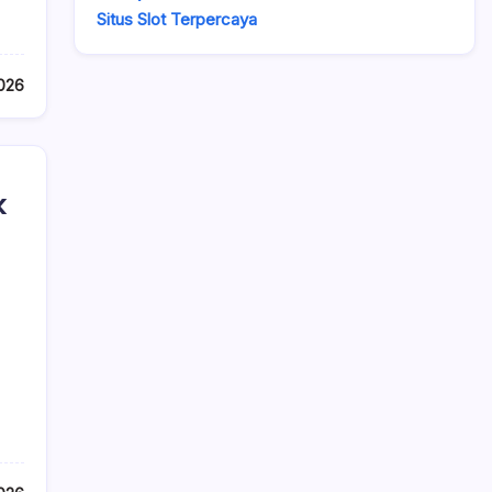
Situs Slot Terpercaya
026
k