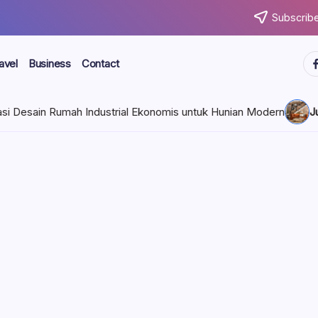
Subscribe
ht
avel
Business
Contact
Rumah Industrial Ekonomis untuk Hunian Modern
June 9, 2026
 & Kesan
idup perkotaan yang