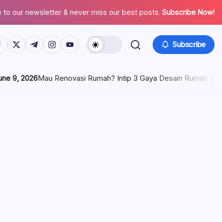
 to our newsletter & never miss our best posts.
Subscribe Now!
tps://www.facebook.com/
https://twitter.com/
https://t.me/
https://www.instagram.com/
https://youtube.com/
Subscribe
Mau Renovasi Rumah? Intip 3 Gaya Desain Rumah yang Bakal Popu