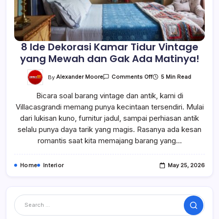
8 Ide Dekorasi Kamar Tidur Vintage
yang Mewah dan Gak Ada Matinya!
On
By
Alexander Moore
5 Min Read
Comments Off
8
Ide
Bicara soal barang vintage dan antik, kami di
Dekorasi
Kamar
Villacasgrandi memang punya kecintaan tersendiri. Mulai
Tidur
Vintage
dari lukisan kuno, furnitur jadul, sampai perhiasan antik
Yang
Mewah
selalu punya daya tarik yang magis. Rasanya ada kesan
Dan
romantis saat kita memajang barang yang…
Gak
Ada
Matinya!
Home
Interior
May 25, 2026
Search